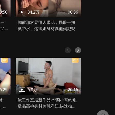
我才不要和你做朋友呢电影版
吻到未来
HD
HD