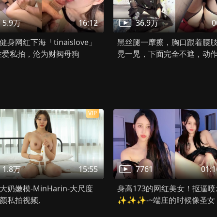
大日本人
好莱坞骑士
HD
HD