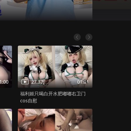
好影片，与好朋友一起分享
1
高清线路